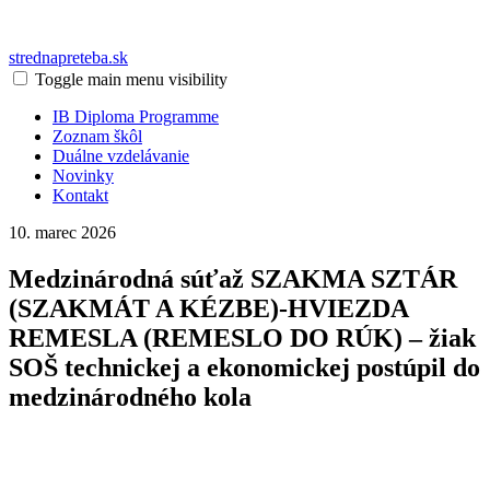
strednapreteba.sk
Toggle main menu visibility
IB Diploma Programme
Zoznam škôl
Duálne vzdelávanie
Novinky
Kontakt
10. marec 2026
Medzinárodná súťaž SZAKMA SZTÁR
(SZAKMÁT A KÉZBE)-HVIEZDA
REMESLA (REMESLO DO RÚK) – žiak
SOŠ technickej a ekonomickej postúpil do
medzinárodného kola