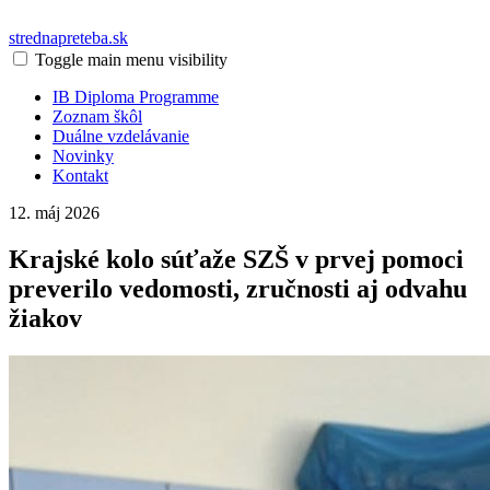
strednapreteba.sk
Toggle main menu visibility
IB Diploma Programme
Zoznam škôl
Duálne vzdelávanie
Novinky
Kontakt
12. máj 2026
Krajské kolo súťaže SZŠ v prvej pomoci
preverilo vedomosti, zručnosti aj odvahu
žiakov