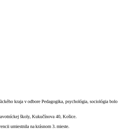
ického kraja v odbore Pedagogika, psychológia, sociológia bolo
ravotníckej školy, Kukučínova 40, Košice.
encii umiestnila na krásnom 3. mieste.