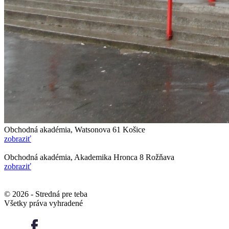
Obchodná akadémia, Watsonova 61
Košice
zobraziť
Obchodná akadémia, Akademika Hronca 8
Rožňava
zobraziť
© 2026 -
Stredná pre teba
Všetky práva vyhradené